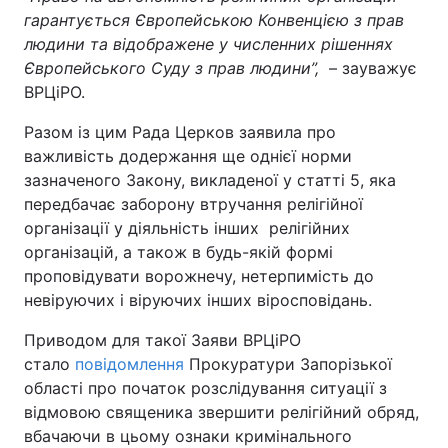
гарантується Європейською Конвенцією з прав
людини та відображене у численних рішеннях
Європейського Суду з прав людини
”
,
– зауважує
ВРЦіРО.
Разом із цим Рада Церков заявила про
важливість додержання ще однієї норми
зазначеного Закону, викладеної у статті 5, яка
передбачає заборону втручання релігійної
організації у діяльність інших релігійних
організацій, а також в будь-якій формі
проповідувати ворожнечу, нетерпимість до
невіруючих і віруючих інших віросповідань.
Приводом для такої Заяви ВРЦіРО
стало
повідомлення
Прокуратури Запорізької
області про початок розслідування ситуації з
відмовою священика звершити релігійний обряд,
вбачаючи в цьому ознаки кримінального