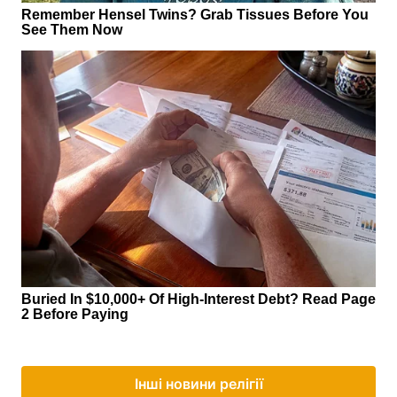
Інші новини релігії