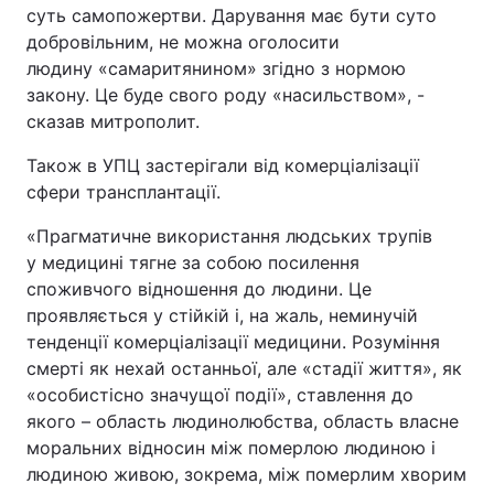
суть самопожертви. Дарування має бути суто
добровільним, не можна оголосити
людину «самаритянином» згідно з нормою
закону. Це буде свого роду «насильством», -
сказав митрополит.
Також в УПЦ застерігали від комерціалізації
сфери трансплантації.
«Прагматичне використання людських трупів
у медицині тягне за собою посилення
споживчого відношення до людини. Це
проявляється у стійкій і, на жаль, неминучій
тенденції комерціалізації медицини. Розуміння
смерті як нехай останньої, але «стадії життя», як
«особистісно значущої події», ставлення до
якого – область людинолюбства, область власне
моральних відносин між померлою людиною і
людиною живою, зокрема, між померлим хворим