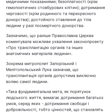
медичними показаннями; безоплатності (крім
гемопоетичних стовбурових клітин); дотримання
черговості (крім родинного та перехресного
донорства); достойного ставлення до тіла
людини у разі посмертного донорства.
Зазначимо, що раніше Православна Церква
коментувала можливе ухвалення законопроекту
«Про трансплантацію органів та інших
анатомічних матеріалів людини».
Зокрема митрополит Запорізький і
Мелітопольський Лука зазначав, що
трансплантація органів допустима виключно
волею самої людини.
«Така фундаментальна мета, як порятунок
людського життя, вимагає дотримання багатьох
умов, серед яких - дотримання свободи і
добровільності, тобто цінностей, що становлять