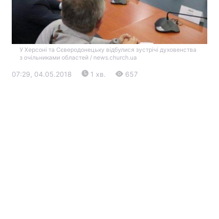
У Херсоні та Сєверодонецьку відбулися зустрічі духовенства
з очільниками областей / news.church.ua
07:29, 04.05.2018
1 хв.
657
Головна
Війна
Україна
Політика
Економіка
Світ
Екологія
РЕГІОНИ