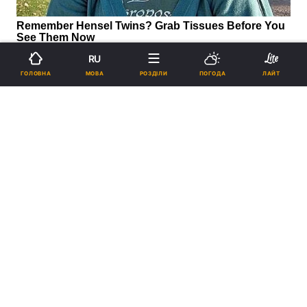
RU
МОВА
ГОЛОВНА
РОЗДІЛИ
ПОГОДА
ЛАЙТ