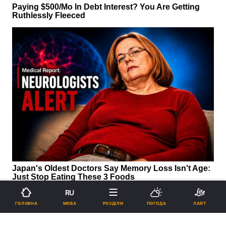
RU
МОВА
ГОЛОВНА
РОЗДІЛИ
ПОГОДА
ЛАЙТ