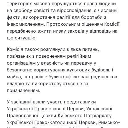
територіях масово порушуються права людини
на свободу совісті та віросповідання, є численні
факти, використання релігії для боротьби з
інакомисленням. Протокольним рішенням Комісії
передбачено вжити низку заходів у відповідь на
цю ситуацію.
Комісія також розглянули кілька питань,
пов’язаних з поверненням релігійним
організаціям у власність чи передачу у
безоплатне користування культових будівель і
майна, що раніше були конфісковані радянською
владою та використовуються не за
призначенням.
У засіданні взяли участь представники
Української Православної Церкви, Української
Православної Церкви Київського Патріархату,
Української Греко-Католицької Церкви, Римсько-