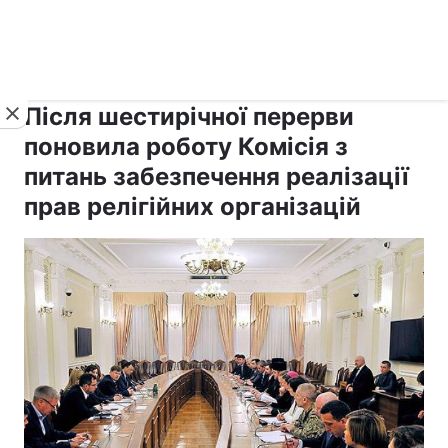
›
›
Новини
Релігії
Держава
Після шестирічної перерви
поновила роботу Комісія з
питань забезпечення реалізації
прав релігійних організацій