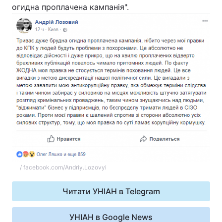
огидна проплачена кампанія".
/ facebook.com/Andriy.Lozovyi
Читати УНІАН в Telegram
УНІАН в Google News