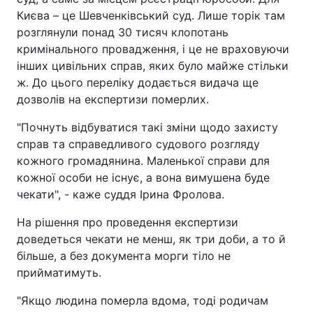
Києва – це Шевченківський суд. Лише торік там
розглянули понад 30 тисяч клопотань
кримінального провадження, і це не враховуючи
інших цивільних справ, яких було майже стільки
ж. До цього переліку додається видача ще
дозволів на експертизи померлих.
"Почнуть відбуватися такі зміни щодо захисту
справ та справедливого судового розгляду
кожного громадянина. Маленької справи для
кожної особи не існує, а вона вимушена буде
чекати", - каже суддя Ірина Фролова.
На рішення про проведення експертизи
доведеться чекати не менш, як три доби, а то й
більше, а без документа морги тіло не
прийматимуть.
"Якщо людина померла вдома, тоді родичам