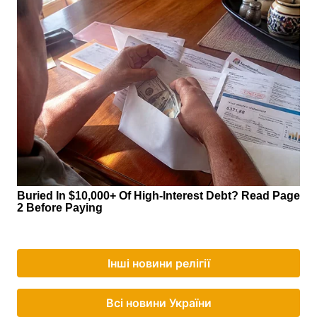
Інші новини релігії
Всі новини України