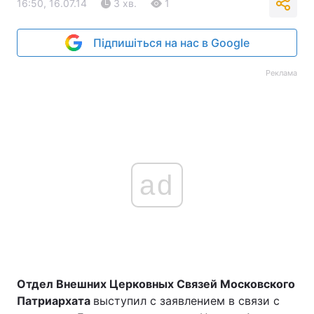
16:50, 16.07.14
3 хв.
1
Підпишіться на нас в Google
Реклама
ad
Отдел Внешних Церковных Связей Московского
Патриархата
выступил с заявлением в связи с