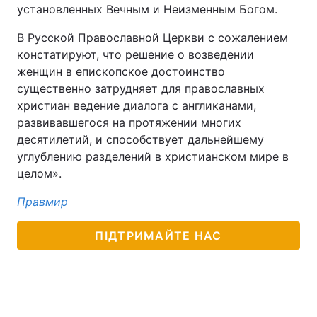
установленных Вечным и Неизменным Богом.
В Русской Православной Церкви с сожалением
констатируют, что решение о возведении
женщин в епископское достоинство
существенно затрудняет для православных
христиан ведение диалога с англиканами,
развивавшегося на протяжении многих
десятилетий, и способствует дальнейшему
углублению разделений в христианском мире в
целом».
Правмир
ПІДТРИМАЙТЕ НАС