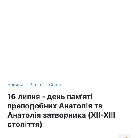
›
›
Новини
Релігії
Свята
16 липня - день пам'яті
преподобних Анатолія та
Анатолія затворника (XII-XIII
століття)