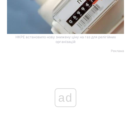
НКРЕ встановило нову знижену ціну на газ для релігійних
організацій
Реклама
ad