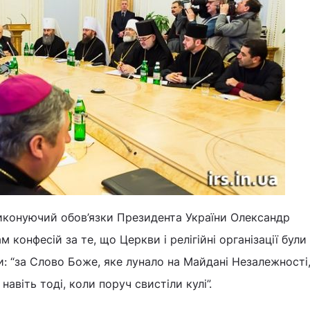
виконуючий обов’язки Президента України Олександр
 конфесій за те, що Церкви і релігійні організації були
и: “за Слово Боже, яке лунало на Майдані Незалежності,
авіть тоді, коли поруч свистіли кулі”.