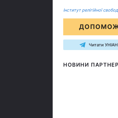
Інститут релігійної свобо
ДОПОМОЖ
Читати УНІАН
НОВИНИ ПАРТНЕР