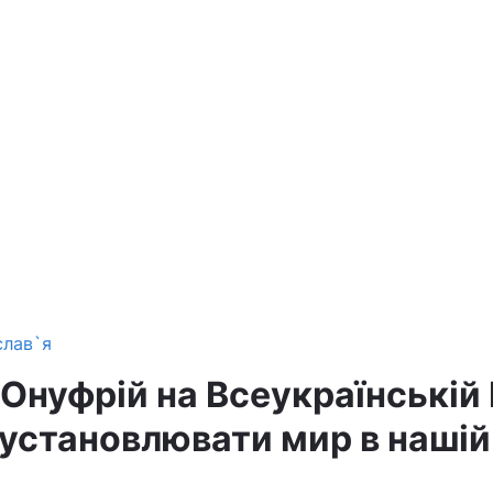
слав`я
Онуфрій на Всеукраїнській 
 установлювати мир в нашій