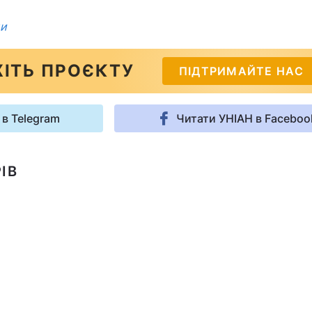
ди
ІТЬ ПРОЄКТУ
ПІДТРИМАЙТЕ НАС
 в Telegram
Читати УНІАН в Faceboo
ІВ