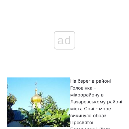
ad
На берег в районі
Головінка -
мікрорайону в
Лазаревському районі
міста Сочі - море
викинуло образ
Пресвятої