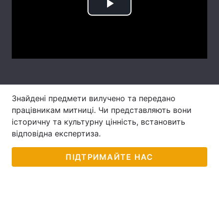
Play
Тема оформлення
Video
Знайдені предмети вилучено та передано
працівникам митниці. Чи представляють вони
історичну та культурну цінність, встановить
відповідна експертиза.
ПІДТРИМАЙТЕ НАС