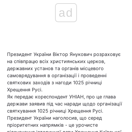
ad
Президент України Віктор Янукович розраховує
на співпрацю всіх християнських церков,
державних установ та органів місцевого
самоврядування в організації і проведенні
святкових заходів з нагоди 1025 річниці
Хрещення Русі.
Як передає кореспондент УНІАН, про це глава
держави заявив під час наради щодо організації
святкування 1025 річниці Хрещення Русі.
Президент України наголосив, що серед
пріоритетних напрямків - це урочисте