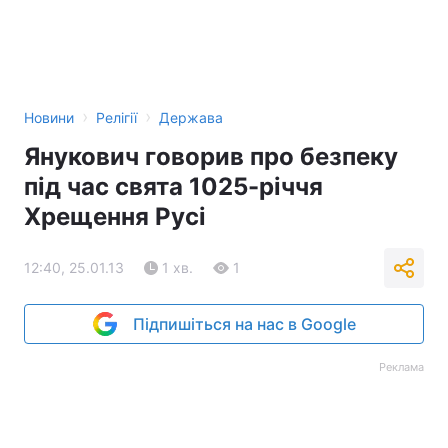
›
›
Новини
Релігії
Держава
Янукович говорив про безпеку
під час свята 1025-річчя
Хрещення Русі
12:40, 25.01.13
1 хв.
1
Підпишіться на нас в Google
Реклама