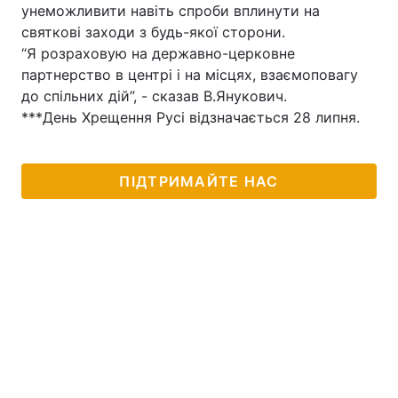
унеможливити навіть спроби вплинути на
святкові заходи з будь-якої сторони.
“Я розраховую на державно-церковне
партнерство в центрі і на місцях, взаємоповагу
до спільних дій”, - сказав В.Янукович.
***День Хрещення Русі відзначається 28 липня.
ПІДТРИМАЙТЕ НАС