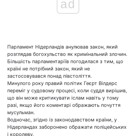
ad
Парламент Нідерландів анулював закон, який
розглядав богохульство як кримінальний злочин.
Більшість парламентаріїв погодилася з тим, що
країні не потрібний закон, який не
застосовувався понад півстоліття.
Минулого року правий політик Геєрт Вілдерс
переміг у судовому процесі, коли суддя вирішив,
що він може критикувати іслам навіть у тому
разі, якщо його коментарі ображають почуття
мусульман.
Водночас, згідно із законодавством країни, у
Нідерландах заборонено ображати поліцейських
і королеву.