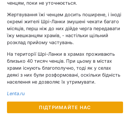
ченцям, поки не уточнюється.
Жертвування їжі ченцем досить поширене, і іноді
окремі жителі Шрі-Ланки змушені чекати багато
місяців, перш ніж до них дійде черга передавати
їжу мешканцям храмів, - настільки щільний
розклад прийому частувань.
На території Шрі-Ланки в храмах проживають
близько 40 тисяч ченців. При цьому в містах
храми існують благополучно, тоді як у селах
деякі з них були розформовані, оскільки бідність
населення не дозволяє їх утримувати.
Lenta.ru
ПІДТРИМАЙТЕ НАС