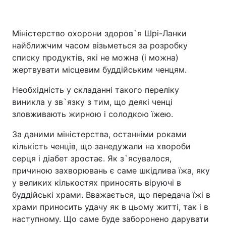
Міністерство охорони здоров`я Шрі-Ланки
найближчим часом візьметься за розробку
списку продуктів, які не можна (і можна)
жертвувати місцевим буддійським ченцям.
Необхідність у складанні такого переліку
виникла у зв`язку з тим, що деякі ченці
зловживають жирною і солодкою їжею.
За даними міністерства, останніми роками
кількість ченців, що занедужали на хвороби
серця і діабет зростає. Як з`ясувалося,
причиною захворювань є саме шкідлива їжа, яку
у великих кількостях приносять віруючі в
буддійські храми. Вважається, що передача їжі в
храми приносить удачу як в цьому житті, так і в
наступному. Що саме буде заборонено дарувати