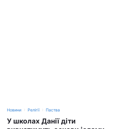
›
›
Новини
Релігії
Паства
У школах Данії діти