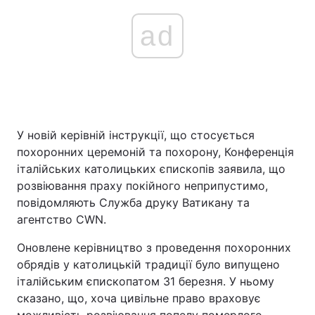
ad
У новій керівній інструкції, що стосується
похоронних церемоній та похорону, Конференція
італійських католицьких єпископів заявила, що
розвіювання праху покійного неприпустимо,
повідомляють Служба друку Ватикану та
агентство CWN.
Оновлене керівництво з проведення похоронних
обрядів у католицькій традиції було випущено
італійським єпископатом 31 березня. У ньому
сказано, що, хоча цивільне право враховує