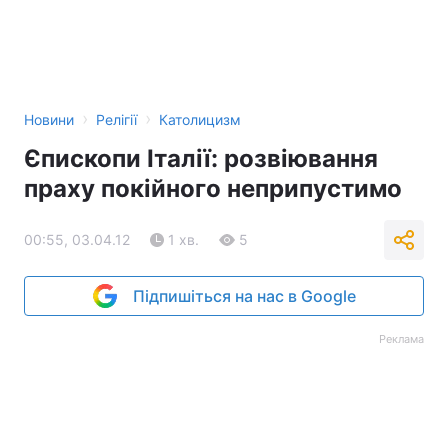
›
›
Новини
Релігії
Католицизм
Єпископи Італії: розвіювання
праху покійного неприпустимо
00:55, 03.04.12
1 хв.
5
Підпишіться на нас в Google
Реклама