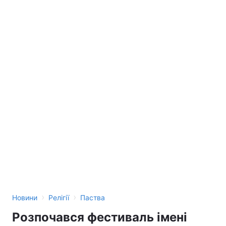
Тема оформлення
›
›
Новини
Релігії
Паства
Розпочався фестиваль імені