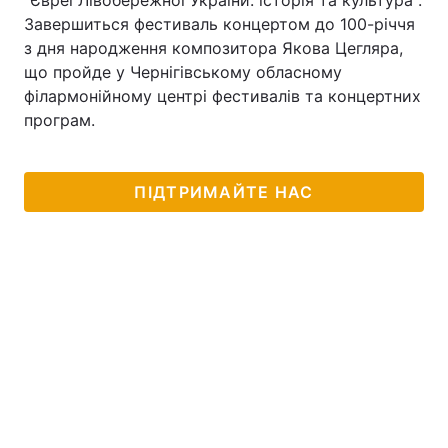
"Євреї Лівобережної України: історія та культура".
Завершиться фестиваль концертом до 100-річчя
з дня народження композитора Якова Цегляра,
що пройде у Чернігівському обласному
філармонійному центрі фестивалів та концертних
програм.
ПІДТРИМАЙТЕ НАС