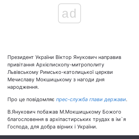
ad
Президент України Віктор Янукович направив
привітання Архієпископу-митрополиту
Львівському Римсько-католицької церкви
Мечиславу Мокшицькому з нагоди дня
народження.
Про це повідомляє
прес-служба глави держави
.
В.Янукович побажав М.Мокшицькому Божого
благословення в архіпастирських трудах в ім`я
Господа, для добра вірних і України.