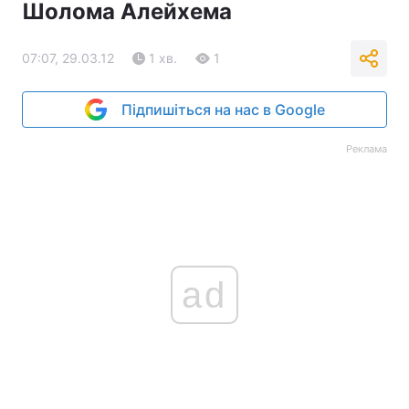
Шолома Алейхема
07:07, 29.03.12
1 хв.
1
Підпишіться на нас в Google
Реклама
ad