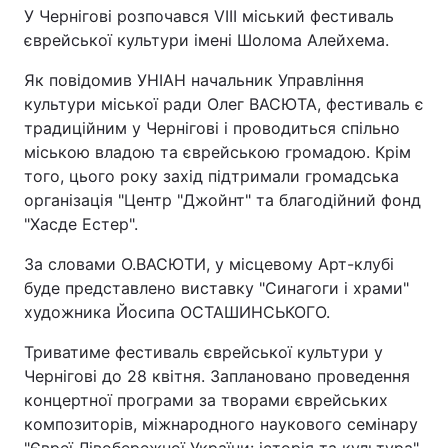
У Чернігові розпочався VІІІ міський фестиваль
єврейської культури імені Шолома Алейхема.
Як повідомив УНІАН начальник Управління
культури міської ради Олег ВАСЮТА, фестиваль є
традиційним у Чернігові і проводиться спільно
міською владою та єврейською громадою. Крім
того, цього року захід підтримали громадська
організація "Центр "Джойнт" та благодійний фонд
"Хасде Естер".
За словами О.ВАСЮТИ, у місцевому Арт-клубі
буде представлено виставку "Синагоги і храми"
художника Йосипа ОСТАШИНСЬКОГО.
Триватиме фестиваль єврейської культури у
Чернігові до 28 квітня. Заплановано проведення
концертної програми за творами єврейських
композиторів, міжнародного наукового семінару