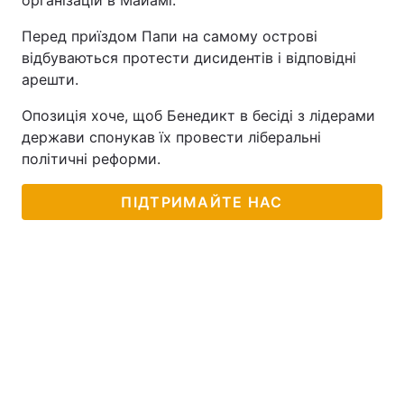
організацій в Майамі.
Перед приїздом Папи на самому острові
відбуваються протести дисидентів і відповідні
арешти.
Опозиція хоче, щоб Бенедикт в бесіді з лідерами
держави спонукав їх провести ліберальні
політичні реформи.
ПІДТРИМАЙТЕ НАС