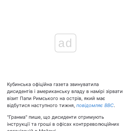
ad
Кубинська офіційна газета звинуватила
дисидентів і американську владу в намірі зірвати
візит Папи Римського на острів, який має
відбутися наступного тижня,
повідомляє ВВС
.
"Гранма" пише, що дисиденти отримують
інструкції та гроші в офісах контрреволюційних