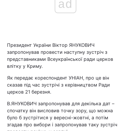
ad
Президент України Віктор ЯНУКОВИЧ
запропонував провести наступну зустріч з
представниками Всеукраїнської ради церков
влітку у Криму.
Як передає кореспондент УНІАН, про це він
сказав під час зустрічі з керівництвом Ради
церков 21 березня.
В.ЯНУКОВИЧ запропонував для декілька дат –
спочатку він висловив точку зору, що можна
було б зустрітися у вересні-жовтні, а потім
згадав про вибори і запропонував таку зустріч