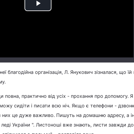
Play
Video
неї благодійна організація, Л. Янукович зізналася, що їй
му.
 повна, практично від усіх - прохання про допомогу. Я
 можу сидіти і писати всю ніч. Якщо є телефони - дзвон
 них це дуже важливо. Пишуть на домашню адресу, а ін
 леді України ". Листоноші вже знають, листи завжди до