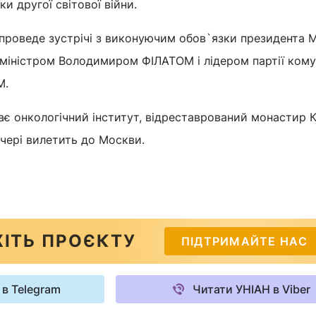
и другої світової війни.
 проведе зустрічі з виконуючим обов`язки президента 
міністром Володимиром ФІЛАТОМ і лідером партії кому
М.
дає онкологічний інститут, відреставрований монастир 
ечері вилетить до Москви.
ІТЬ ПРОЄКТУ
ПІДТРИМАЙТЕ НАС
 в Telegram
Читати УНІАН в Viber