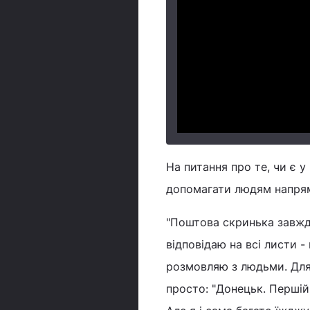
На питання про те, чи є у 
допомагати людям напря
"Поштова скринька завжди
відповідаю на всі листи -
розмовляю з людьми. Для
просто: "Донецьк. Першій