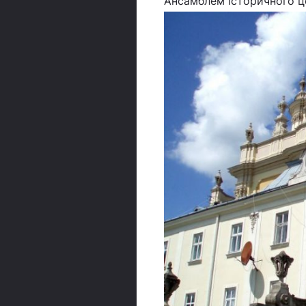
Ансамблем історичного ц