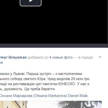
Play
Video