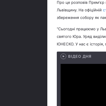
Про це розповів Прем'єр 
Львівщину. На офіційній
с
збереження собору як па
"Сьогодні працюємо у Льв
святого Юра. Уряд виділи
ЮНЕСКО. У нас є історія, 
ВІДЕО ДНЯ