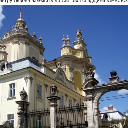
ентру Львова належить до Світової спадщини ЮНЕСКО