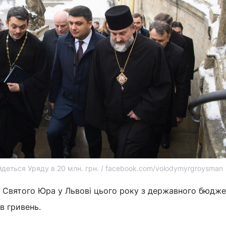
йдеться Уряду в 20 млн. грн. / facebook.com/volodymyrgroysman
 Святого Юра у Львові цього року з державного бюдж
в гривень.