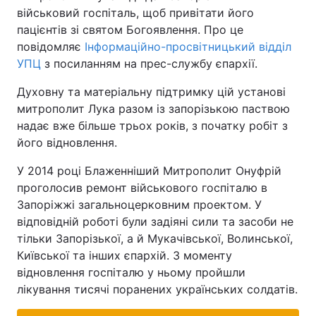
військовий госпіталь, щоб привітати його
пацієнтів зі святом Богоявлення. Про це
повідомляє
Інформаційно-просвітницький відділ
УПЦ
з посиланням на прес-службу єпархії.
Духовну та матеріальну підтримку цій установі
митрополит Лука разом із запорізькою паствою
надає вже більше трьох років, з початку робіт з
його відновлення.
У 2014 році Блаженніший Митрополит Онуфрій
проголосив ремонт військового госпіталю в
Запоріжжі загальноцерковним проектом. У
відповідній роботі були задіяні сили та засоби не
тільки Запорізької, а й Мукачівської, Волинської,
Київської та інших єпархій. З моменту
відновлення госпіталю у ньому пройшли
лікування тисячі поранених українських солдатів.