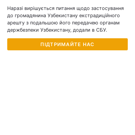
Наразі вирішується питання щодо застосування
Тема оформлення
до громадянина Узбекистану екстрадиційного
арешту з подальшою його передачею органам
держбезпеки Узбекистану, додали в СБУ.
ПІДТРИМАЙТЕ НАС