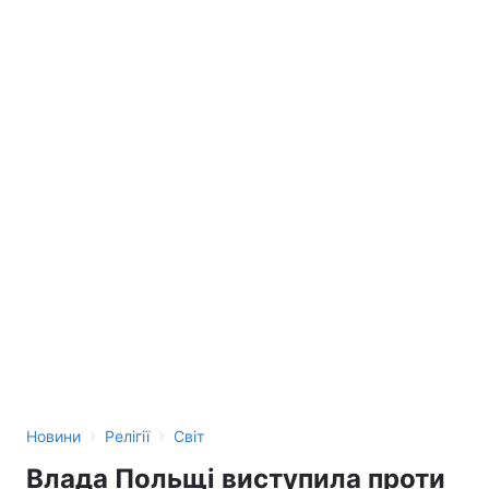
›
›
Новини
Релігії
Світ
Влада Польщі виступила проти