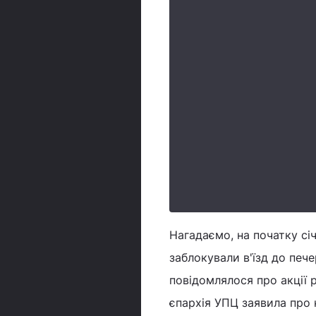
Нагадаємо, на початку січ
заблокували в'їзд до печ
повідомлялося про акції 
єпархія УПЦ заявила про 