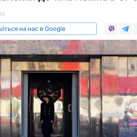
02
іться на нас в Google