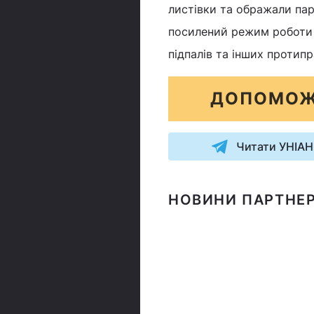
листівки та ображали пар
посилений режим роботи б
підпалів та інших протипр
ДОПОМОЖ
Читати УНІАН
НОВИНИ ПАРТНЕР