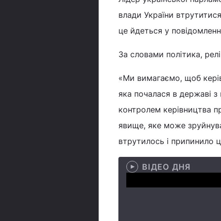
влади України втрутитися
це йдеться у повідомлен
За словами політика, релі
«Ми вимагаємо, щоб керів
яка почалася в державі з
контролем керівництва пр
явище, яке може зруйнув
втрутилось і припинило ц
ВІДЕО ДНЯ