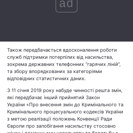
ad
Тема оформлення
Також передбачається вдосконалення роботи
служб підтримки потерпілих від насильства,
зокрема державних телефонних “гарячих ліній”,
та збору впорядкованих за категоріями
відповідних статистичних даних.
З 11 січня 2019 року набуде чинності решта змін,
які передбачає інший прийнятий Закон
України «Про внесення змін до Кримінального та
Кримінального процесуального кодексів України
з метою реалізації положень Конвенції Ради
Європи про запобігання насильству стосовно