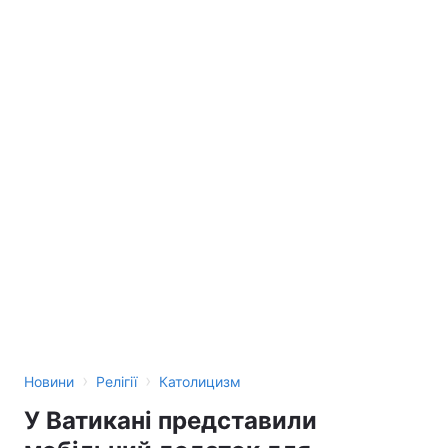
›
›
Новини
Релігії
Католицизм
У Ватикані представили