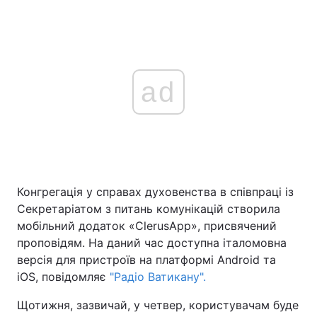
ad
Конгрегація у справах духовенства в співпраці із
Секретаріатом з питань комунікацій створила
мобільний додаток «ClerusApp», присвячений
проповідям. На даний час доступна італомовна
версія для пристроїв на платформі Android та
iOS, повідомляє
"Радіо Ватикану".
Щотижня, зазвичай, у четвер, користувачам буде