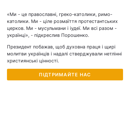
«Ми - це православні, греко-католики, римо-
католики. Ми - ціле розмаїття протестантських
церков. Ми - мусульмани і іудеї. Ми всі разом -
українці», - підкреслив Порошенко.
Президент побажав, щоб духовна праця і щирі
молитви українців і надалі стверджували нетлінні
християнські цінності.
ПІДТРИМАЙТЕ НАС