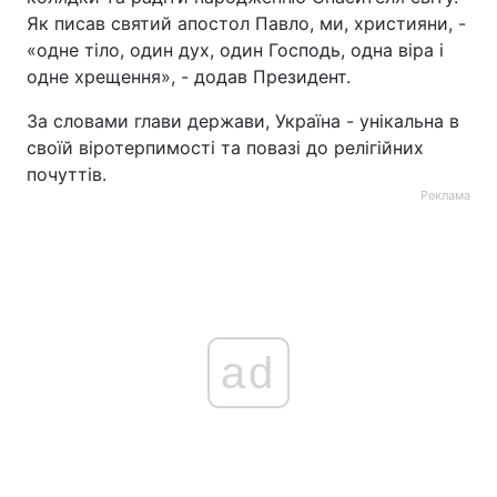
Як писав святий апостол Павло, ми, християни, -
Тема оформлення
«одне тіло, один дух, один Господь, одна віра і
одне хрещення», - додав Президент.
За словами глави держави, Україна - унікальна в
своїй віротерпимості та повазі до релігійних
почуттів.
Реклама
ad