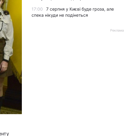
17:00
7 серпня у Києві буде гроза, але
спека нікуди не подінеться
Реклама
енту