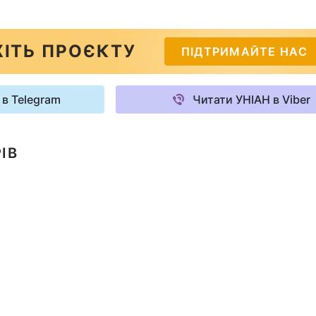
ІТЬ ПРОЄКТУ
ПІДТРИМАЙТЕ НАС
 в Telegram
Читати УНІАН в Viber
ІВ