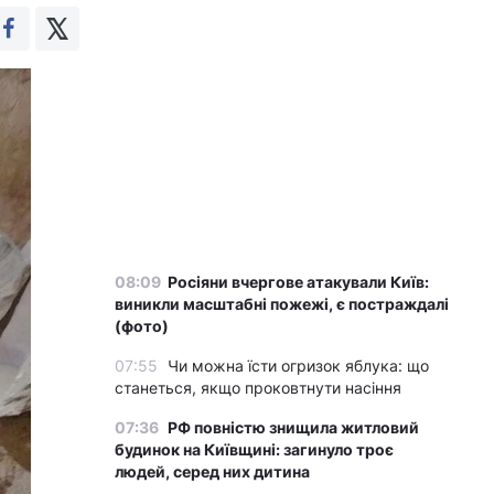
08:09
Росіяни вчергове атакували Київ:
виникли масштабні пожежі, є постраждалі
(фото)
07:55
Чи можна їсти огризок яблука: що
станеться, якщо проковтнути насіння
07:36
РФ повністю знищила житловий
будинок на Київщині: загинуло троє
людей, серед них дитина