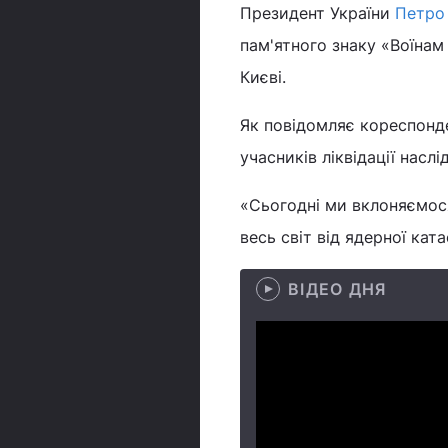
Президент України
Петро
пам'ятного знаку «Воїнам
Києві.
Як повідомляє кореспонде
учасників ліквідації насл
«Сьогодні ми вклоняємося
весь світ від ядерної кат
ВІДЕО ДНЯ