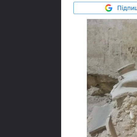
Підпиш