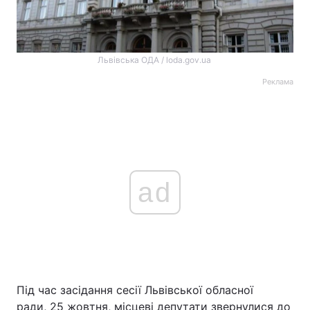
Львівська ОДА / loda.gov.ua
Реклама
ad
Під час засідання сесії Львівської обласної
ради, 25 жовтня, місцеві депутати звернулися до