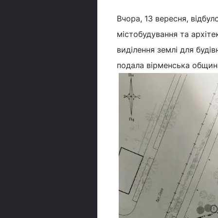
Вчора, 13 вересня, відбул
містобудування та архіте
виділення землі для буді
подала вірменська общин