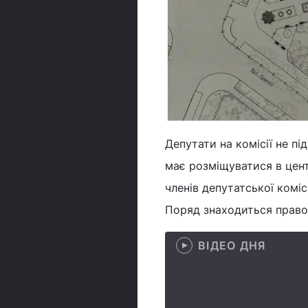
Депутати на комісії не п
має розміщуватися в центр
членів депутатської коміс
Поряд знаходиться право
ВІДЕО ДНЯ