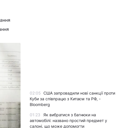
тання
ання
02:05
США запровадили нові санкції проти
Куби за співпрацю з Китаєм та РФ, -
Bloomberg
01:23
Як вибратися з багнюки на
автомобілі: названо простий предмет у
салоні, що може допомогти