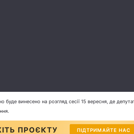
о буде винесено на розгляд сесії 15 вересня, де депута
ння.
ІТЬ ПРОЄКТУ
ПІДТРИМАЙТЕ НАС