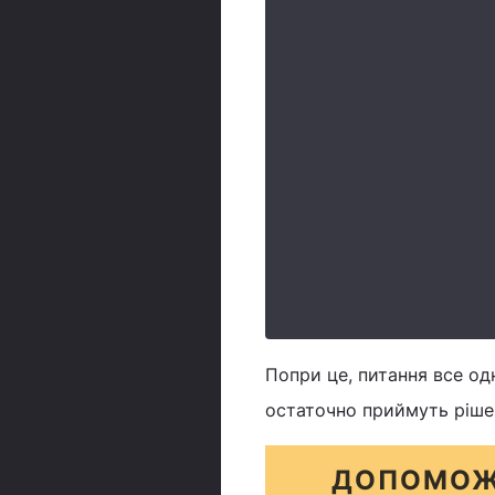
Попри це, питання все одн
остаточно приймуть ріше
ДОПОМОЖ