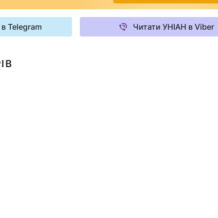
 в Telegram
Читати УНІАН в Viber
ІВ