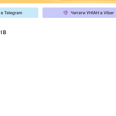
 в Telegram
Читати УНІАН в Viber
ІВ