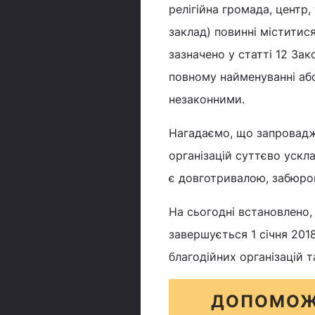
релігійна громада, центр,
заклад) повинні міститися 
зазначено у статті 12 Зак
повному найменуванні або 
незаконними.
Нагадаємо, що запровадже
організацій суттєво ускла
є довготривалою, забюро
На сьогодні встановлено, 
завершується 1 січня 201
благодійних організацій т
ДОПОМОЖ