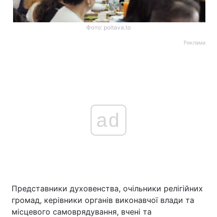
Фото: poltava.to
Реклама
ad
Представники духовенства, очільники релігійних
громад, керівники органів виконавчої влади та
місцевого самоврядування, вчені та