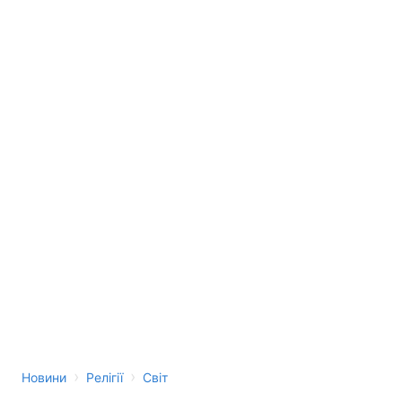
›
›
Новини
Релігії
Світ