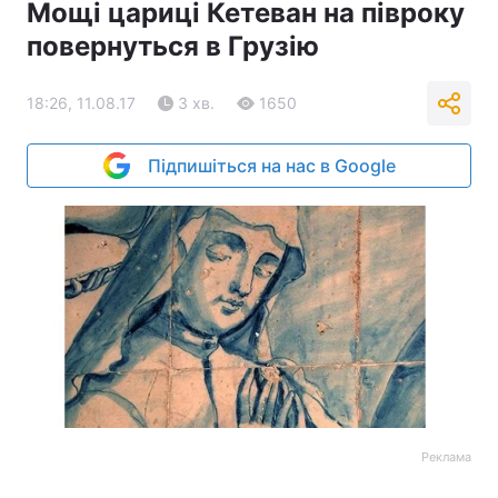
Мощі цариці Кетеван на півроку
повернуться в Грузію
18:26, 11.08.17
3 хв.
1650
Підпишіться на нас в Google
Реклама