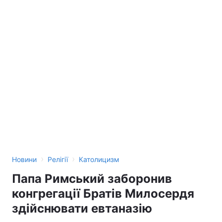
›
›
Новини
Релігії
Католицизм
Папа Римський заборонив
конгрегації Братів Милосердя
здійснювати евтаназію