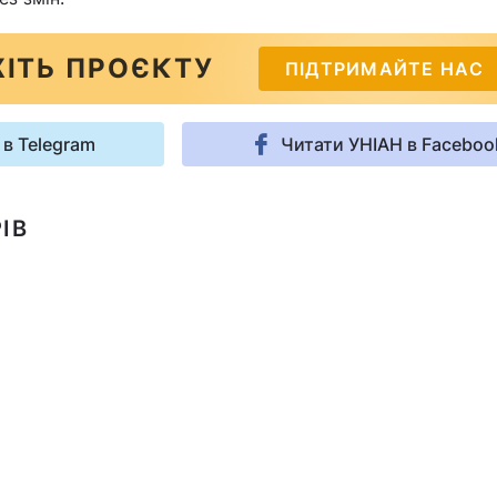
ІТЬ ПРОЄКТУ
ПІДТРИМАЙТЕ НАС
 в Telegram
Читати УНІАН в Faceboo
ІВ