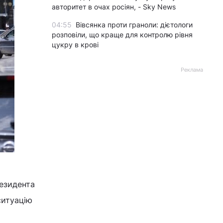
авторитет в очах росіян, - Sky News
04:55
Вівсянка проти граноли: дієтологи
розповіли, що краще для контролю рівня
цукру в крові
Реклама
резидента
ситуацію