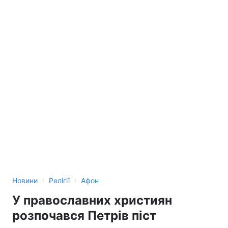
›
›
Новини
Релігії
Афон
У православних християн
розпочався Петрів піст