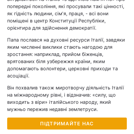
попередні покоління, які просували такі цінності,
як гідність людини, сім'я, праця, - всі вони
поміщені в центр Конституції Республіки,
орієнтира для здійснення демократії.
Папа послався на духовні ресурси Італії, завдяки
яким численні виклики стають нагодою для
зростання: наприклад, прийом біженців,
врятованих біля узбережжя країни, яким
допомагають волонтери, церковні приходи та
асоціації.
Він похвалив також миротворчу діяльність Італії
на міжнародному рівні, і відзначив: «силу, що
виходить з віри» італійського народу, який
мужньо пережив недавні землетруси.
ПІДТРИМАЙТЕ НАС