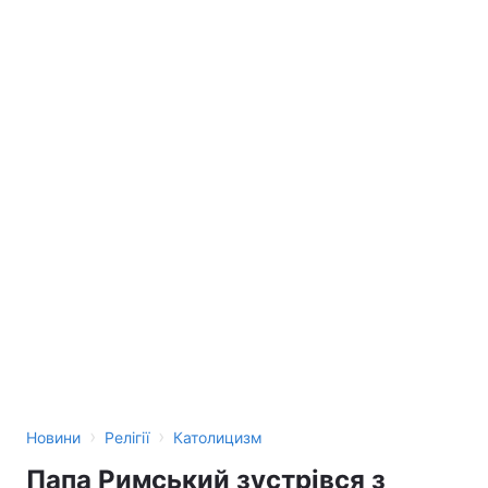
›
›
Новини
Релігії
Католицизм
Папа Римський зустрівся з