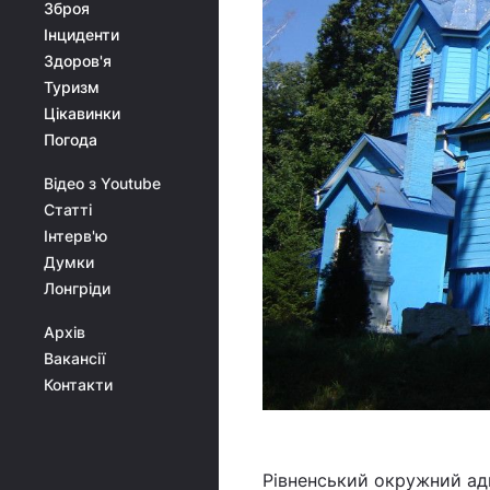
Зброя
Інциденти
Здоров'я
Туризм
Цікавинки
Погода
Відео з Youtube
Статті
Інтерв'ю
Думки
Лонгріди
Архів
Вакансії
Контакти
Рівненський окружний адм