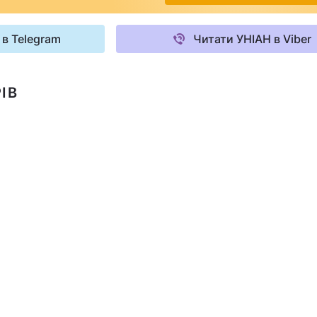
 в Telegram
Читати УНІАН в Viber
ІВ