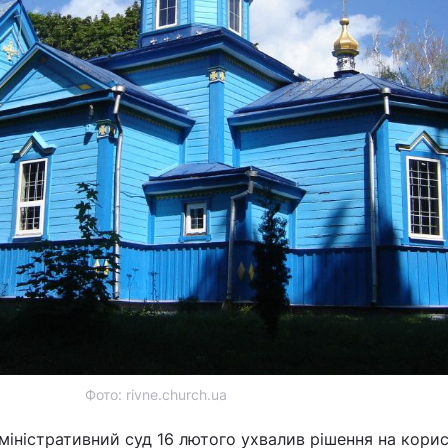
Фото: rivne.church.ua
іністративний суд 16 лютого ухвалив рішення на кори