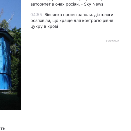
авторитет в очах росіян, - Sky News
04:55
Вівсянка проти граноли: дієтологи
розповіли, що краще для контролю рівня
цукру в крові
Реклама
сть