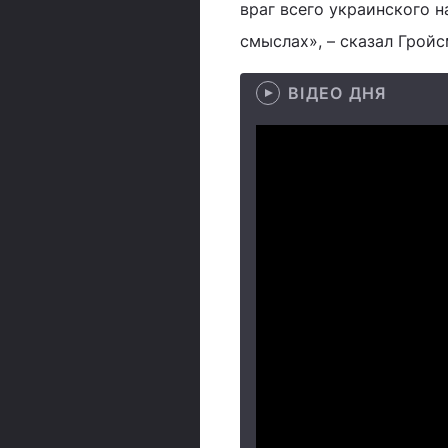
враг всего украинского 
смыслах», – сказал Гройс
ВІДЕО ДНЯ