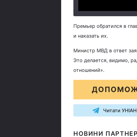
Премьер обратился в гла
и наказать их.
Министр МВД в ответ заяв
Это делается, видимо, р
отношений».
ДОПОМОЖ
Читати УНІАН
НОВИНИ ПАРТНЕР