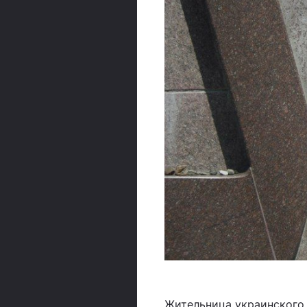
Жительница украинского