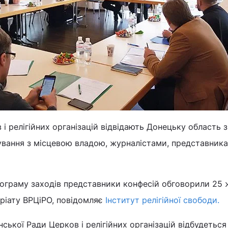
 і релігійних організацій відвідають Донецьку область 
кування з місцевою владою, журналістами, представника
програму заходів представники конфесій обговорили 25
аріату ВРЦіРО, повідомляє
Інститут релігійної свободи.
нської Ради Церков і релігійних організацій відбудеться