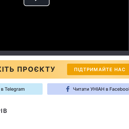
Play
Video
ІТЬ ПРОЄКТУ
ПІДТРИМАЙТЕ НАС
 в Telegram
Читати УНІАН в Faceboo
ІВ