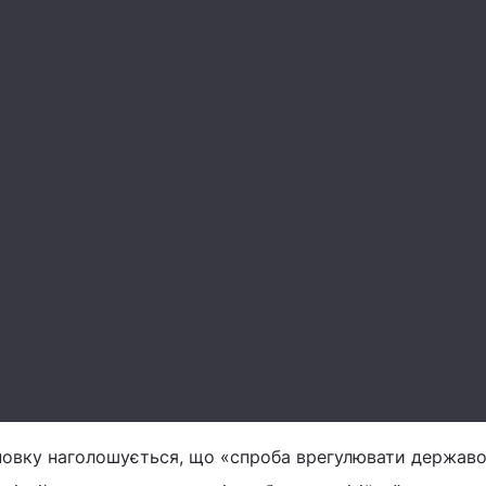
сновку наголошується, що «спроба врегулювати держав