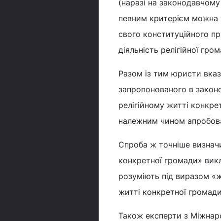
(наразі на законодавчому 
певним критерієм можна 
свого конституційного пр
діяльність релігійної гром
Разом із тим юристи вказ
запропонованого в законо
релігійному житті конкре
належним чином апробован
Спроба ж точніше визначи
конкретної громади» викл
розуміють під виразом «ж
житті конкретної громади
Також експерти з Міжнаро