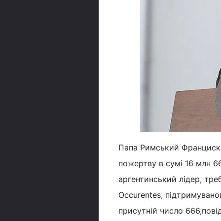
Папа Римський Франциск 
пожертву в сумі 16 млн 66
аргентинський лідер, тре
Occurentes, підтримувано
присутній число 666,пов