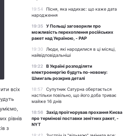
19:54
Пісня, яка надихає: що каже дата
народження
19:35
У Польщі заговорили про
можливість перехоплення російських
ракет над Україною, - PAP
19:30
Люди, які народилися в ці місяці,
найвідповідальніші
19:22
В Україні розподіляти
електроенергію будуть по-новому:
Шмигаль розкрив деталі
ити всіх
18:57
Супутник Сатурна обертається
настільки повільно, що його доба триває
будуть
майже 16 днів
зуміємо,
18:56
Захід проігнорував прохання Києва
их рівнів
про термінові поставки зенітних ракет, -
NYT
ів з
18:42
Зустріч із "відьмою" змінила все: