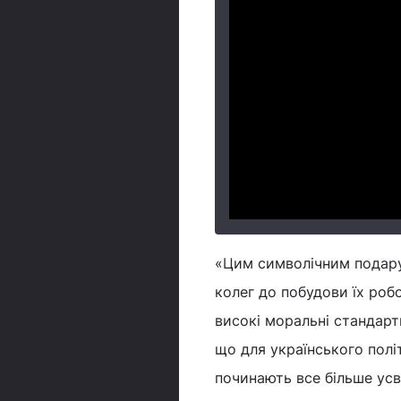
«Цим символічним подару
колег до побудови їх роб
високі моральні стандарти
що для українського полі
починають все більше усв