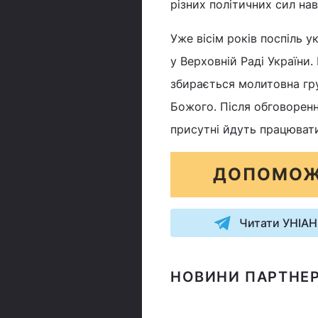
різних політичних сил нав
Уже вісім років поспіль у
у Верховній Раді України.
збирається молитовна гру
Божого. Після обговоренн
присутні йдуть працювати
ДОПОМОЖ
Читати УНІАН
НОВИНИ ПАРТНЕР