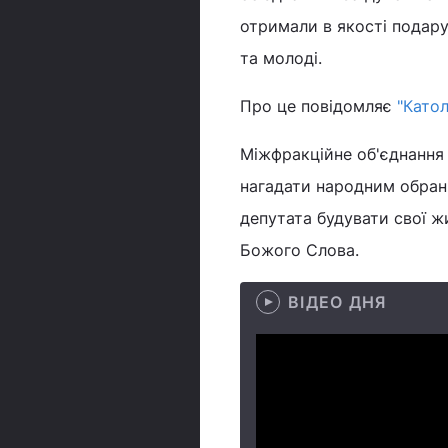
отримали в якості подарун
та молоді.
Про це повідомляє
"Катол
Міжфракційне об'єднання 
нагадати народним обран
депутата будувати свої жи
Божого Слова.
ВІДЕО ДНЯ