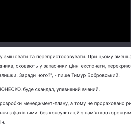
Video
ову змінювати та перепристосовувати. При цьому зменш
ідника, сховають у запасники цінні експонати, перекрию
залишки. Заради чого?", - пише Тимур Бобровський.
 ЮНЕСКО, буде скандал, упевнений вчений.
 розробки менеджмент-плану, а тому не прораховано р
ння з фахівцями, без консультацій з пам'яткоохоронцям
ін.