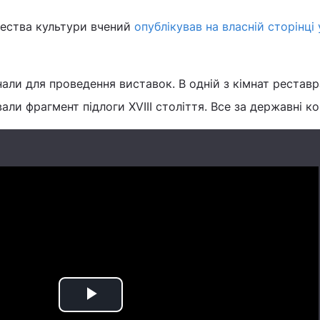
тества культури вчений
опублікував на власній сторінці 
али для проведення виставок. В одній з кімнат рестав
ли фрагмент підлоги XVIII століття. Все за державні к
Play