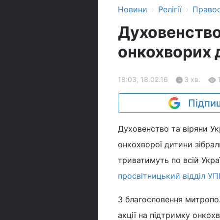
›
›
Новини
Релігії
Право
Духовенство
онкохворих 
18:03, 18.02.16
3 хв.
Підпиш
Духовенство та віряни У
онкохворої дитини зібрал
триватимуть по всій Укра
просвітницький відділ У
З благословення митропол
акції на підтримку онкохв