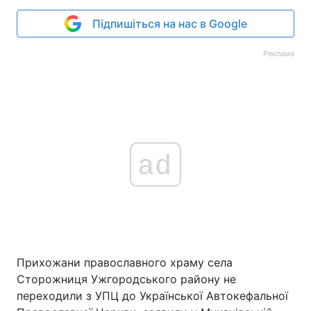
Підпишіться на нас в Google
Реклама
ad
Прихожани православного храму села
Сторожниця Ужгородського району не
переходили з УПЦ до Української Автокефальної