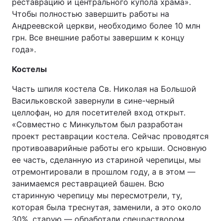
реставрацию и центрального купола храма».
Чтобы полностью завершить работы на
Тема оформлення
Андреевской церкви, необходимо более 10 млн
грн. Все внешние работы завершим к концу
года».
Костелы
Часть шпиля костела Св. Николая на Большой
Васильковской завернули в сине-черный
целлофан, но для посетителей вход открыт.
«Совместно с Минкультом был разработан
проект реставрации костела. Сейчас проводятся
противоаварийные работы его крыши. Основную
ее часть, сделанную из стариной черепицы, мы
отремонтировали в прошлом году, а в этом —
занимаемся реставрацией башен. Всю
старинную черепицу мы пересмотрели, ту,
которая была треснутая, заменили, а это около
30%, старую — обработали спецраствором,