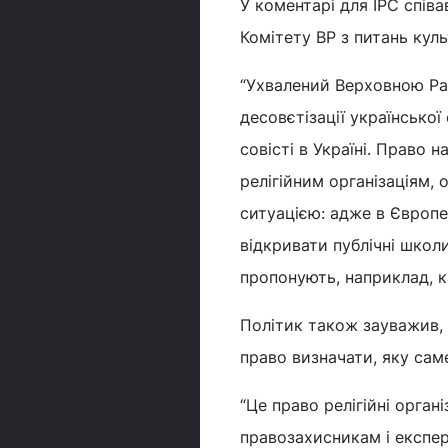
У коментарі для ІРС спів
Комітету ВР з питань куль
“Ухвалений Верховною Ра
десовєтізації українсько
совісті в Україні. Право 
релігійним організаціям,
ситуацією: адже в Європе
відкривати публічні школи
пропонують, наприклад, к
Політик також зауважив, 
право визначати, яку саме
“Це право релігійні органі
правозахисникам і експер