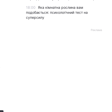
18:00
Яка кімнатна рослина вам
подобається: психологічний тест на
суперсилу
Реклама
,