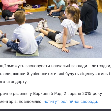
зації зможуть засновувати навчальні заклади – дитсадки
клади, школи й університети, які будуть ліцензуватись і
го стандарту.
оричне рішення у Верховній Раді 2 червня 2015 року
ментарів, повідомляє
Інститут релігійної свободи.