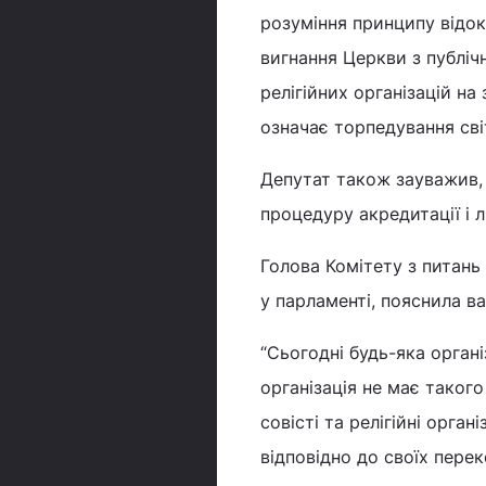
розуміння принципу відок
вигнання Церкви з публіч
релігійних організацій на
означає торпедування сві
Депутат також зауважив,
процедуру акредитації і 
Голова Комітету з питань
у парламенті, пояснила ва
“Сьогодні будь-яка органі
організація не має таког
совісті та релігійні орган
відповідно до своїх перек