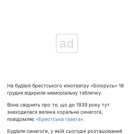
ad
На будівлі брестського кінотеатру «Білорусь» 18
грудня відкрили меморіальну табличку.
Вона свідчить про те, що до 1939 року тут
знаходилася велика хоральна синагога,
повідомляє
«Брестська газета».
Будівля синагоги, у якій сьогодні розташований