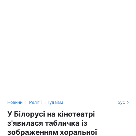
›
›
Новини
Релігії
Іудаїзм
рус
У Білорусі на кінотеатрі
з'явилася табличка із
зображенням хоральної