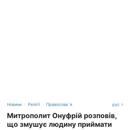
›
›
Новини
Релігії
Православ`я
рус
Митрополит Онуфрій розповів,
що змушує людину приймати