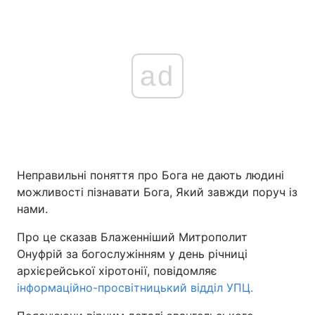
ad
Неправильні поняття про Бога не дають людині
можливості пізнавати Бога, Який завжди поруч із
нами.
Про це сказав Блаженніший Митрополит
Онуфрій за богослужінням у день річниці
архієрейської хіротонії, повідомляє
інформаційно-просвітницький відділ УПЦ.