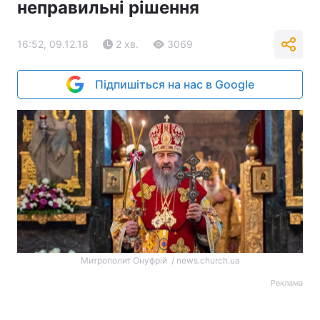
неправильні рішення
16:52, 09.12.18
2 хв.
3069
Підпишіться на нас в Google
Митрополит Онуфрій / news.church.ua
Реклама