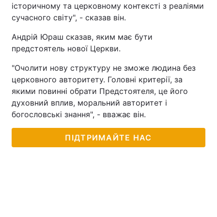
історичному та церковному контексті з реаліями
Тема оформлення
сучасного світу", - сказав він.
Андрій Юраш сказав, яким має бути
предстоятель нової Церкви.
"Очолити нову структуру не зможе людина без
церковного авторитету. Головні критерії, за
якими повинні обрати Предстоятеля, це його
духовний вплив, моральний авторитет і
богословські знання", - вважає він.
ПІДТРИМАЙТЕ НАС