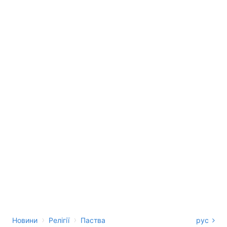
›
›
Новини
Релігії
Паства
рус