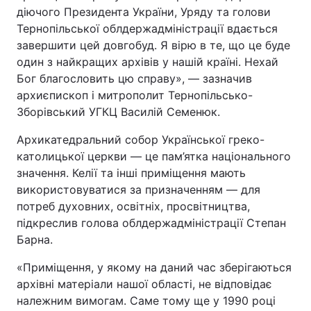
діючого Президента України, Уряду та голови
Тернопільської облдержадміністрації вдається
завершити цей довгобуд. Я вірю в те, що це буде
один з найкращих архівів у нашій країні. Нехай
Бог благословить цю справу», — зазначив
архиєпископ і митрополит Тернопільсько-
Зборівський УГКЦ Василій Семенюк.
Архикатедральний собор Української греко-
католицької церкви — це пам’ятка національного
значення. Келії та інші приміщення мають
використовуватися за призначенням — для
потреб духовних, освітніх, просвітництва,
підкреслив голова облдержадміністрації Степан
Барна.
«Приміщення, у якому на даний час зберігаються
архівні матеріали нашої області, не відповідає
належним вимогам. Саме тому ще у 1990 році