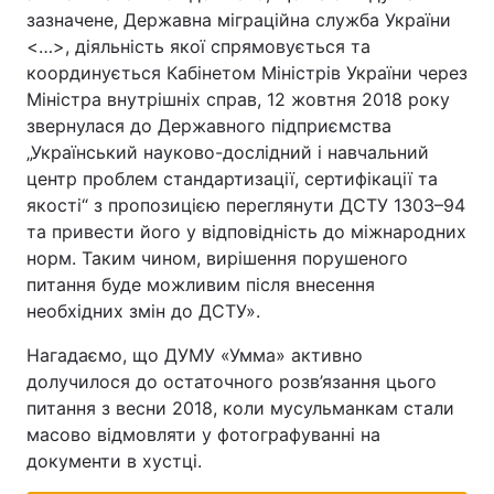
зазначене, Державна міграційна служба України
Тема оформлення
<…>, діяльність якої спрямовується та
координується Кабінетом Міністрів України через
Міністра внутрішніх справ, 12 жовтня 2018 року
звернулася до Державного підприємства
„Український науково-дослідний і навчальний
центр проблем стандартизації, сертифікації та
якості“ з пропозицією переглянути ДСТУ 1303–94
та привести його у відповідність до міжнародних
норм. Таким чином, вирішення порушеного
питання буде можливим після внесення
необхідних змін до ДСТУ».
Нагадаємо, що ДУМУ «Умма» активно
долучилося до остаточного розв’язання цього
питання з весни 2018, коли мусульманкам стали
масово відмовляти у фотографуванні на
документи в хустці.