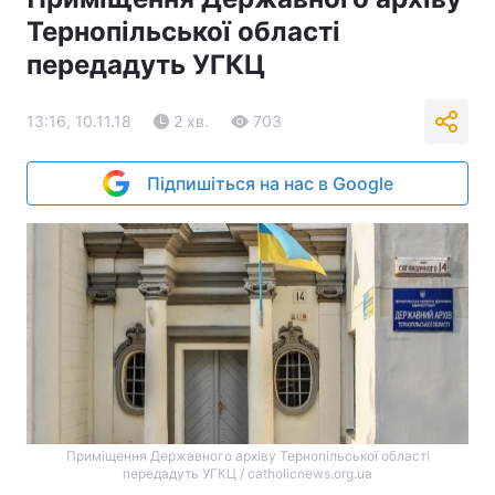
Тернопільської області
передадуть УГКЦ
13:16, 10.11.18
2 хв.
703
Підпишіться на нас в Google
Приміщення Державного архіву Тернопільської області
передадуть УГКЦ / catholicnews.org.ua