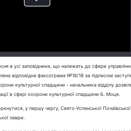
Play
Video
есня в усі заповідники, що належать до сфери управлінн
лена ​​відповідна факсограма №18/18 за підписом заступ
орони культурної спадщини - начальника відділу дозвіл
ції в сфері охорони культурної спадщини Б. Моця.
оркнутися, у першу чергу, Свято-Успенської Почаївської
кої лаври.