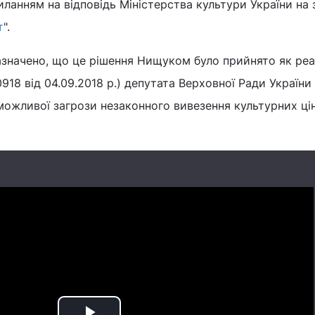
силанням на відповідь Міністерства культури України на 
т
".
зазначено, що це рішення Нищуком було прийнято як реа
918 від 04.09.2018 р.) депутата Верховної Ради України
жливої ​​загрози незаконного вивезення культурних ці