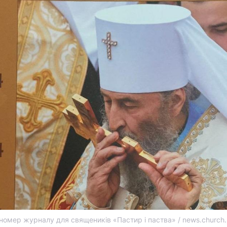
номер журналу для священиків «Пастир і паства» / news.church.