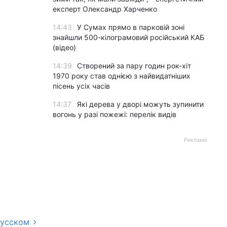
експерт Олександр Харченко
14:43
У Сумах прямо в парковій зоні
знайшли 500-кілограмовий російський КАБ
(відео)
14:39
Створений за пару годин рок-хіт
1970 року став однією з найвидатніших
пісень усіх часів
14:37
Які дерева у дворі можуть зупинити
вогонь у разі пожежі: перелік видів
Реклама
русском