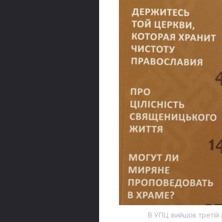
В УПЦ вийшов третій 