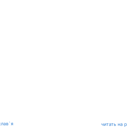
слав`я
читать на 