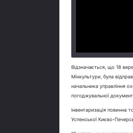
Відзначається, що 18 вер
Мінкультури, була відправ
начальника управління ох
погоджувальної документа
Інвентаризація повинна т
Успенської Києво-Печерсь