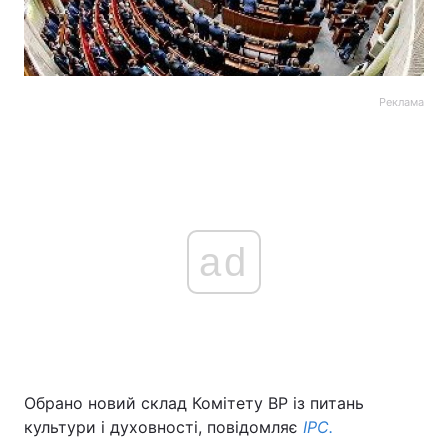
Реклама
ad
Обрано новий склад Комітету ВР із питань
культури і духовності, повідомляє
ІРС.