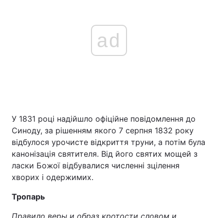
ad
У 1831 році надійшло офіційне повідомлення до
Синоду, за рішенням якого 7 серпня 1832 року
відбулося урочисте відкриття труни, а потім була
канонізація святителя. Від його святих мощей з
ласки Божої відбувалися численні зцілення
хворих і одержимих.
Тропарь
Правило веры и образ кротости словом и