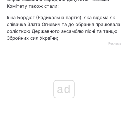
Комітету також стали:
Тема оформлення
Інна Бордюг (Радикальна партія), яка відома як
співачка Злата Огневич та до обрання працювала
солісткою Державного ансамблю пісні та танцю
Збройних сил України;
Реклама
ad