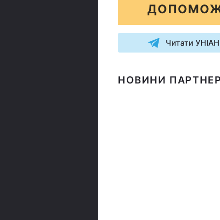
ДОПОМОЖ
Читати УНІАН
НОВИНИ ПАРТНЕР