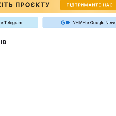
ІТЬ ПРОЄКТУ
ПІДТРИМАЙТЕ НАС
 в Telegram
УНІАН в Google New
ІВ