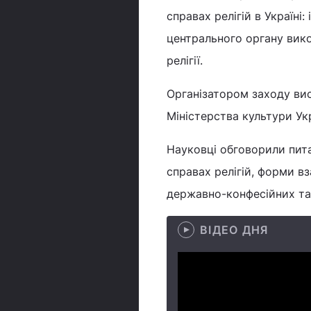
справах релігій в Україні:
центрального органу вико
релігії.
Організатором заходу вис
Міністерства культури Ук
Науковці обговорили пита
справах релігій, форми вз
державно-конфесійних та 
ВІДЕО ДНЯ