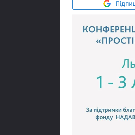
Підпиш