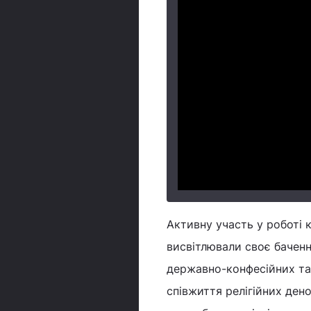
Активну участь у роботі к
висвітлювали своє бачення
державно-конфесійних та 
співжиття релігійних ден