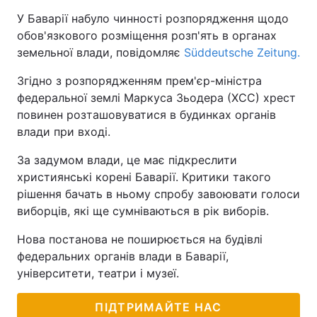
У Баварії набуло чинності розпорядження щодо
обов'язкового розміщення розп'ять в органах
земельної влади, повідомляє
Süddeutsche Zeitung.
Згідно з розпорядженням прем'єр-міністра
федеральної землі Маркуса Зьодера (ХСС) хрест
повинен розташовуватися в будинках органів
влади при вході.
За задумом влади, це має підкреслити
християнські корені Баварії. Критики такого
рішення бачать в ньому спробу завоювати голоси
виборців, які ще сумніваються в рік виборів.
Нова постанова не поширюється на будівлі
федеральних органів влади в Баварії,
університети, театри і музеї.
ПІДТРИМАЙТЕ НАС