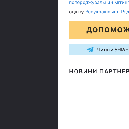
попереджувальний мітинг 
оцінку
Всеукраїнської Рад
ДОПОМОЖ
Читати УНІАН
НОВИНИ ПАРТНЕР