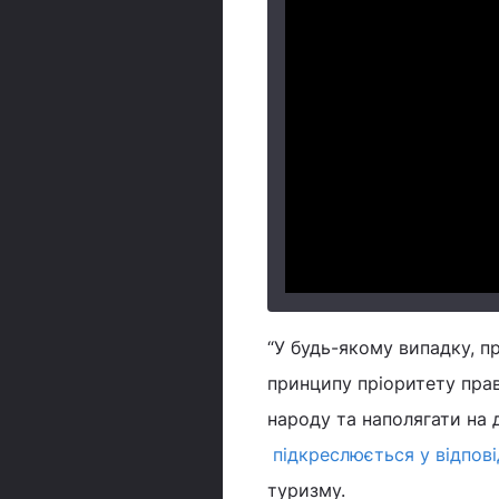
“У будь-якому випадку, п
принципу пріоритету прав
народу та наполягати на д
підкреслюється у відпові
туризму.