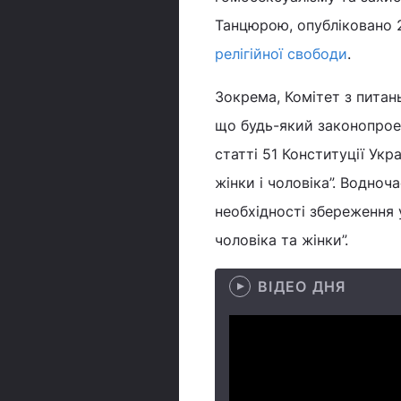
Танцюрою, опубліковано 2
релігійної свободи
.
Зокрема, Комітет з питань
що будь-який законопрое
статті 51 Конституції Укр
жінки і чоловіка”. Водно
необхідності збереження 
чоловіка та жінки”.
ВІДЕО ДНЯ