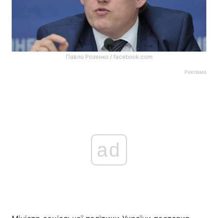
Павло Розенко / facebook.com
Реклама
ad