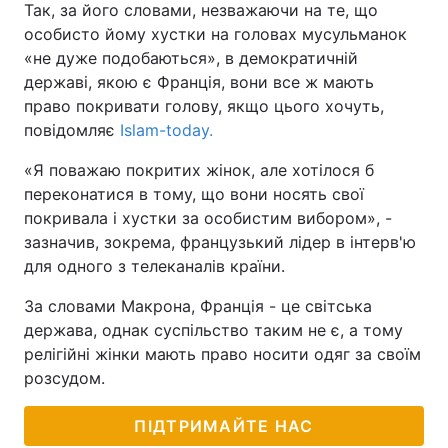
Так, за його словами, незважаючи на те, що
особисто йому хустки на головах мусульманок
«не дуже подобаються», в демократичній
державі, якою є Франція, вони все ж мають
право покривати голову, якщо цього хочуть,
повідомляє
Islam-today.
«Я поважаю покритих жінок, але хотілося б
переконатися в тому, що вони носять свої
покривала і хустки за особистим вибором», -
зазначив, зокрема, французький лідер в інтерв'ю
для одного з телеканалів країни.
За словами Макрона, Франція - це світська
держава, однак суспільство таким не є, а тому
релігійні жінки мають право носити одяг за своїм
розсудом.
ПІДТРИМАЙТЕ НАС