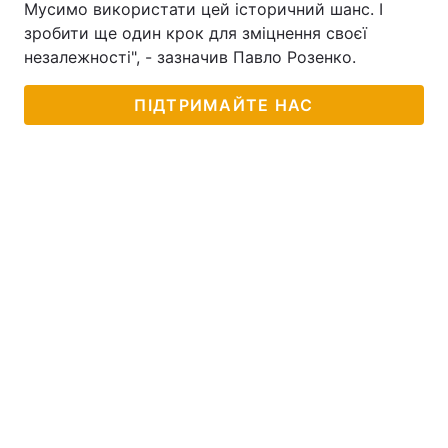
Мусимо використати цей історичний шанс. І
зробити ще один крок для зміцнення своєї
Тема оформлення
незалежності", - зазначив Павло Розенко.
ПІДТРИМАЙТЕ НАС