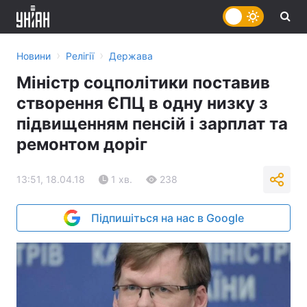
›
›
Новини
Релігії
Держава
Міністр соцполітики поставив
створення ЄПЦ в одну низку з
підвищенням пенсій і зарплат та
ремонтом доріг
13:51, 18.04.18
1 хв.
238
Підпишіться на нас в Google