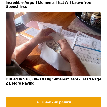
Інші новини релігії