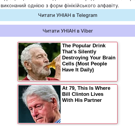
виконаний однією з форм фінікійського алфавіту.
Читати УНІАН в Telegram
Читати УНІАН в Viber