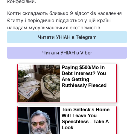
конфесіями.
Копти складають близько 9 відсотків населення
Єгипту і періодично піддаються у цій країні
нападам мусульманських екстремістів.
Читати УНІАН в Telegram
Читати УНІАН в Viber