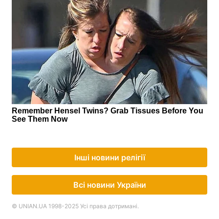
Інші новини релігії
Всі новини України
© UNIAN.UA 1998-2025 Усі права дотримані.